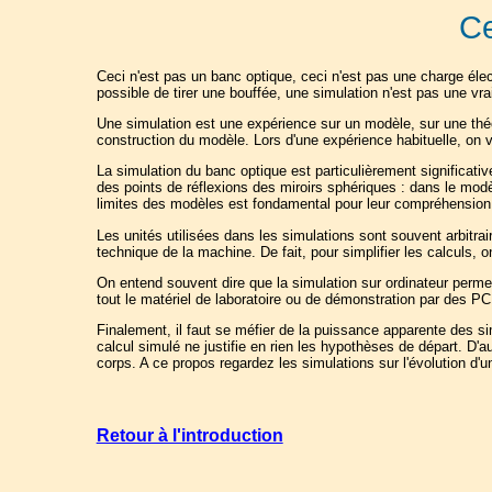
Ce
Ceci n'est pas un banc optique, ceci n'est pas une charge élect
possible de tirer une bouffée, une simulation n'est pas une vra
Une simulation est une expérience sur un modèle, sur une théo
construction du modèle. Lors d'une expérience habituelle, on
La simulation du banc optique est particulièrement significativ
des points de réflexions des miroirs sphériques : dans le modè
limites des modèles est fondamental pour leur compréhension
Les unités utilisées dans les simulations sont souvent arbitrai
technique de la machine. De fait, pour simplifier les calculs, on
On entend souvent dire que la simulation sur ordinateur permet
tout le matériel de laboratoire ou de démonstration par des PC 
Finalement, il faut se méfier de la puissance apparente des sim
calcul simulé ne justifie en rien les hypothèses de départ. D'
corps. A ce propos regardez les simulations sur l'évolution d'
Retour à l'introduction